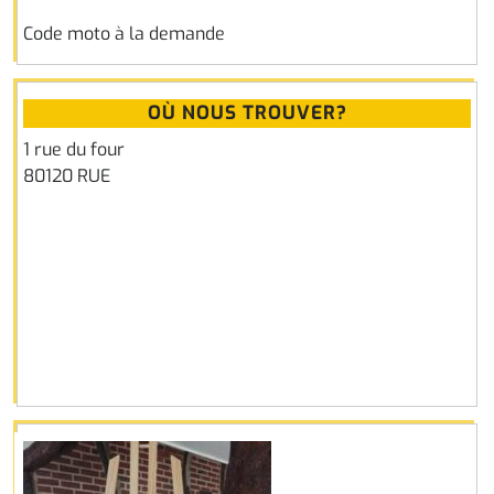
Code moto à la demande
OÙ NOUS TROUVER?
1 rue du four
80120 RUE