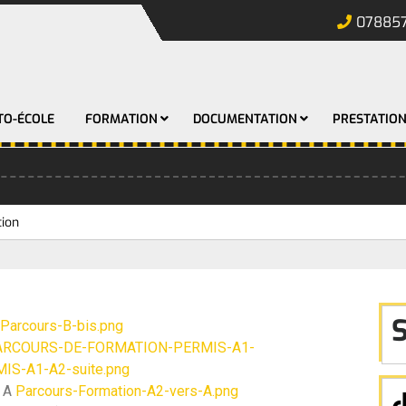
07885
TO-ÉCOLE
FORMATION
DOCUMENTATION
PRESTATIO
tion
Parcours-B-bis.png
ARCOURS-DE-FORMATION-PERMIS-A1-
S-A1-A2-suite.png
s A
Parcours-Formation-A2-vers-A.png