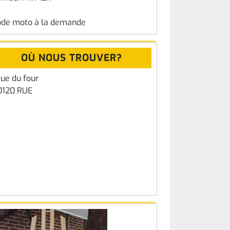
ode moto à la demande
OÙ NOUS TROUVER?
rue du four
0120 RUE