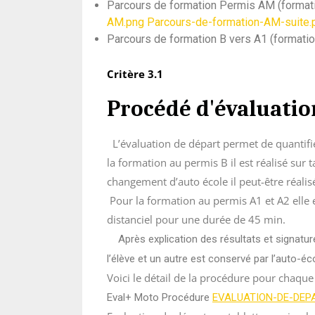
Parcours de formation Permis AM (format
AM.png
Parcours-de-formation-AM-suite.
Parcours de formation B vers A1 (formati
Critère 3.1
Procédé d'évaluatio
L’évaluation de départ permet de quantifi
la formation au permis B il est réalisé sur
changement d’auto école il peut-être ré
Pour la formation au permis A1 et A2 elle es
distanciel pour une durée de 45 min.
Après explication des résultats et signature
l’élève et un autre est conservé par l’auto-éco
Voici le détail de la procédure pour chaque
Eval+ Moto Procédure
EVALUATION-DE-DEPAR