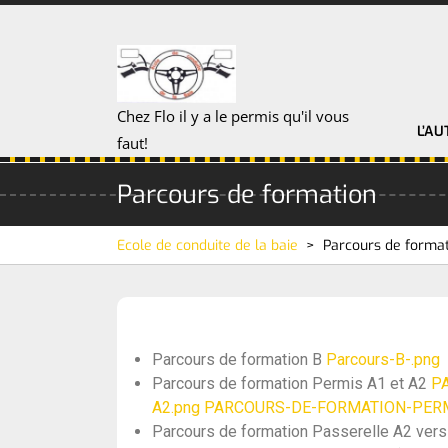
Chez Flo il y a le permis qu'il vous
L’AU
faut!
Parcours de formation
Ecole de conduite de la baie
>
Parcours de forma
Parcours de formation B
Parcours-B-.png
Parcours de formation Permis A1 et A2
P
A2.png
PARCOURS-DE-FORMATION-PERMI
Parcours de formation Passerelle A2 ver