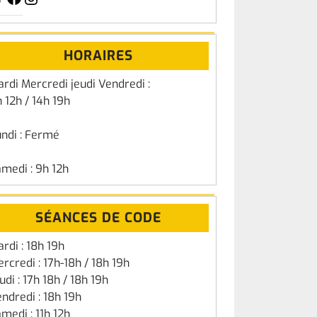
HORAIRES
rdi Mercredi jeudi Vendredi :
 12h / 14h 19h
ndi : Fermé
medi : 9h 12h
SÉANCES DE CODE
rdi : 18h 19h
rcredi : 17h-18h / 18h 19h
udi : 17h 18h / 18h 19h
ndredi : 18h 19h
medi : 11h 12h