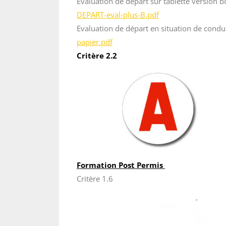
Evaluation de départ sur tablette version 
DEPART-eval-plus-B.pdf
Evaluation de départ en situation de condu
papier.pdf
Critère 2.2
Formation Post Permis
Critère 1.6