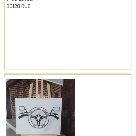
80120 RUE